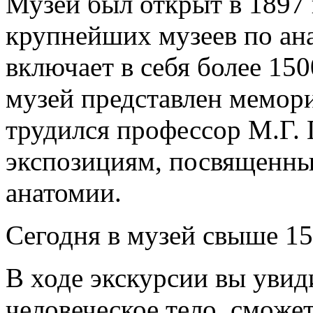
Музей был открыт в 1897 
крупнейших музеев по ана
включает в себя более 15
музей представлен мемор
трудился профессор М.Г.
экспозициям, посвященн
анатомии.
Сегодня в музей свыше 15
В ходе экскурсии вы увид
человеческое тело, сможе