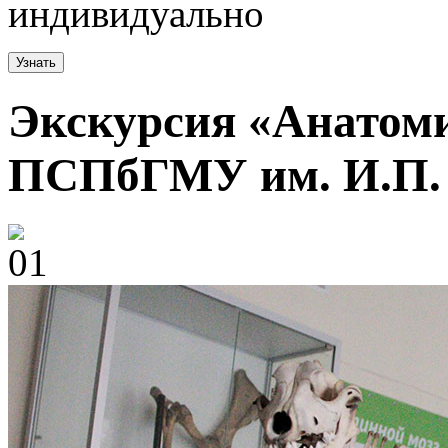
индивидуально
Узнать
Экскурсия «Анатом
ПСПбГМУ им. И.П.