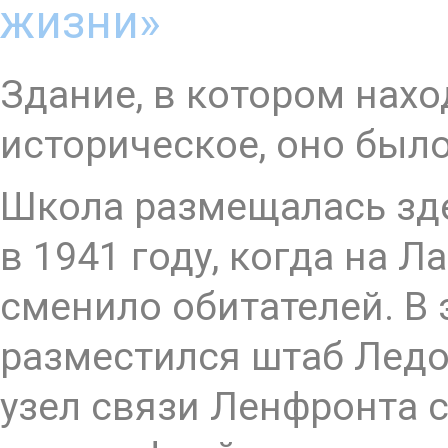
жизни»
Здание, в котором нахо
историческое, оно был
Школа размещалась здес
в 1941 году, когда на Л
сменило обитателей. В 
разместился штаб Ледо
узел связи Ленфронта с