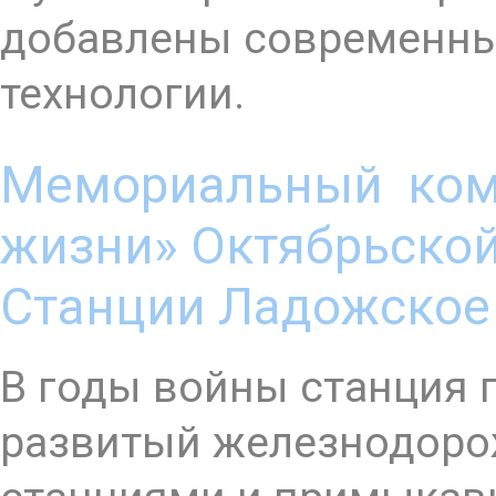
добавлены современн
технологии.
Мемориальный ком
жизни» Октябрьско
Станции Ладожское
В годы войны станция 
развитый железнодоро