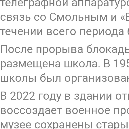
телеграфной аппаратур
связь со Смольным и «
течении всего периода
После прорыва блокады
размещена школа. В 195
школы был организова
В 2022 году в здании о
воссоздает военное про
музее сохранены стары