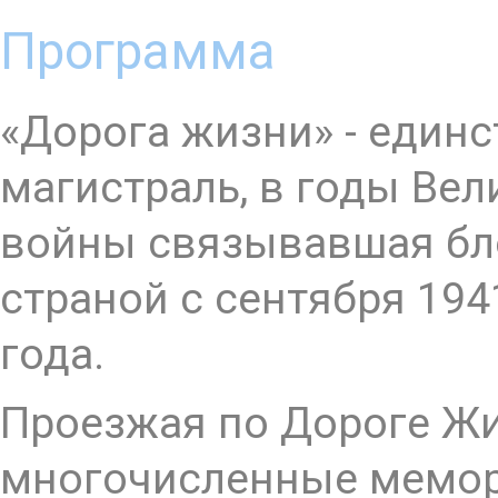
Программа
«Дорога жизни» - един
магистраль, в годы Ве
войны связывавшая бл
страной с сентября 1941
года.
Проезжая по Дороге Ж
многочисленные мемо