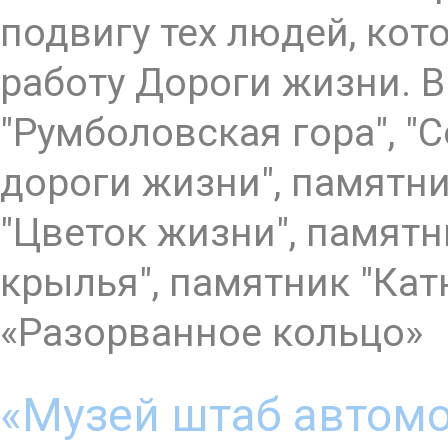
подвигу тех людей, ко
работу Дороги жизни. 
"Румболовская гора", "
дороги жизни", памятн
"Цветок жизни", памятн
крылья", памятник "Кат
«Разорванное кольцо»
«Музей штаб автом