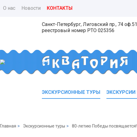
О нас
Новости
КОНТАКТЫ
Санкт-Петербург, Лиговский пр., 74 оф.5
реестровый номер
РТО 025356
ЭКСКУРСИОННЫЕ ТУРЫ
ЭКСКУРСИИ
Главная
>
Экскурсионные туры
>
80-летию Победы посвящается!