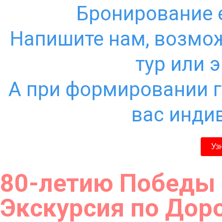
Бронирование 
Напишите нам, возмож
тур или 
А при формировании г
вас инди
Уз
80-летию Победы 
Экскурсия по Дор