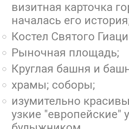
визитная карточка го
началась его история
Костел Святого Гиаци
Рыночная площадь;
Круглая башня и башн
храмы; соборы;
изумительно красивы
узкие "европейские"
булыжником.