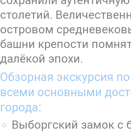
сохранили аутентичну
столетий. Величестве
островом средневеков
башни крепости помнят
далёкой эпохи.
Обзорная экскурсия по
всеми основными дос
города:
Выборгский замок с 