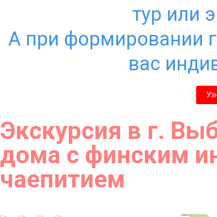
тур или 
А при формировании г
вас инди
Уз
Экскурсия в г. Вы
дома с финским и
чаепитием