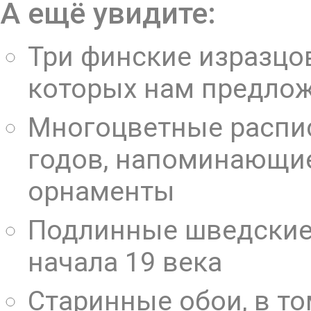
А ещё увидите:
Три финские изразцов
которых нам предлож
Многоцветные распис
годов, напоминающи
орнаменты
Подлинные шведские 
начала 19 века
Старинные обои, в то