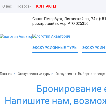
О нас
Новости
КОНТАКТЫ
Санкт-Петербург, Лиговский пр., 74 оф.5
реестровый номер
РТО 025356
ЭКСКУРСИОННЫЕ ТУРЫ
ЭКСКУРСИИ
Главная
>
Экскурсионные туры
>
Экскурсия в г. Выборг с посещ
Бронирование 
Напишите нам, возмож