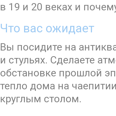
в 19 и 20 веках и поче
Что вас ожидает
Вы посидите на антикв
и стульях. Сделаете ат
обстановке прошлой эп
тепло дома на чаепитии
круглым столом.