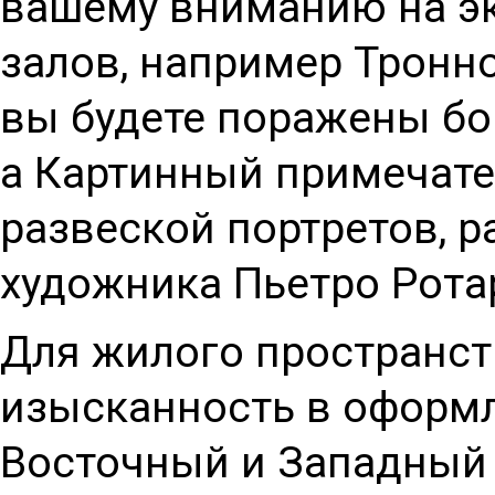
вашему вниманию на эк
залов, например Тронно
вы будете поражены бог
а Картинный примечат
развеской портретов, 
художника Пьетро Рота
Для жилого пространст
изысканность в оформл
Восточный и Западный 