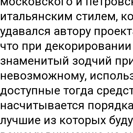
московского и петровск
итальянским стилем, к
удавался автору проект
что при декорировании
знаменитый зодчий при
невозможному, использ
доступные тогда средст
насчитывается порядка
лучшие из которых буд