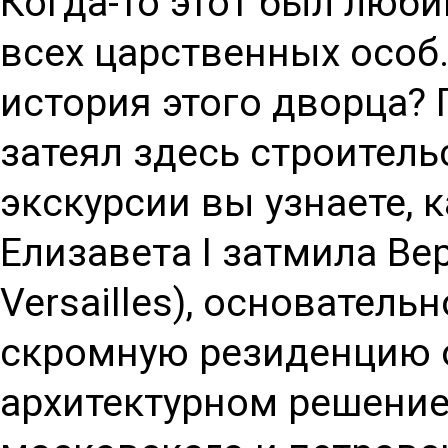
Когда-то этот был люб
всех царственных особ
история этого дворца? 
затеял здесь строительс
экскурсии вы узнаете, 
Елизавета I затмила Ве
Versailles), основател
скромную резиденцию о
архитектурном решение