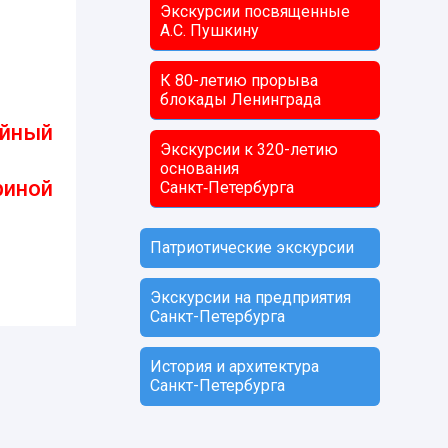
Экскурсии посвященные
А.С. Пушкину
К 80-летию прорыва
блокады Ленинграда
ейный
Экскурсии к 320-летию
основания
риной
Санкт‑Петербурга
Патриотические экскурсии
Экскурсии на предприятия
Санкт-Петербурга
История и архитектура
Санкт-Петербурга