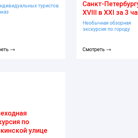
Санкт-Петербург
ндивидуальных туристов
XVIII в XXI за 3 ч
аказ
Необычная обзорная
экскурсия по городу
реть
Смотреть
еходная
курсия по
кинской улице