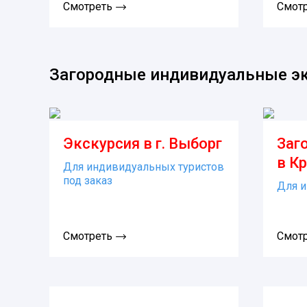
Смотреть
Смот
Загородные индивидуальные э
Экскурсия в г. Выборг
Заг
в К
Для индивидуальных туристов
под заказ
Для и
Смотреть
Смот