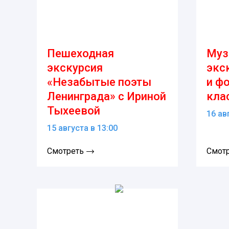
Пешеходная
Муз
экскурсия
экс
«Незабытые поэты
и ф
Ленинграда» с Ириной
кла
Тыхеевой
16 ав
15 августа в 13:00
Смотреть
Смот