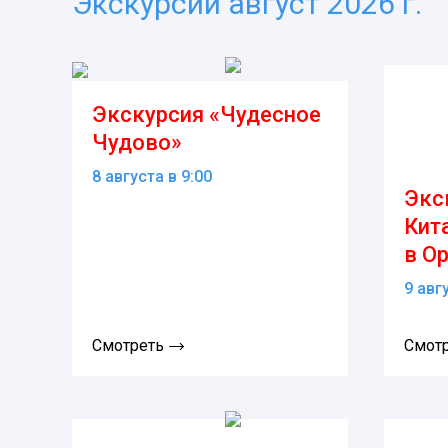
Экскурсии август 2026 г.
Экскурсия «Чудесное
Чудово»
8 августа в 9:00
Экс
Кит
в О
9 авг
Смотреть
Смот