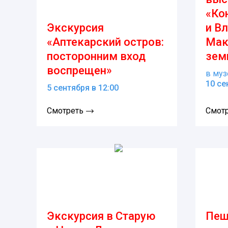
«Ко
Экскурсия
и В
«Аптекарский остров:
Мак
посторонним вход
зем
воспрещен»
в му
10 се
5 сентября в 12:00
Смотреть
Смот
Экскурсия в Старую
Пеш