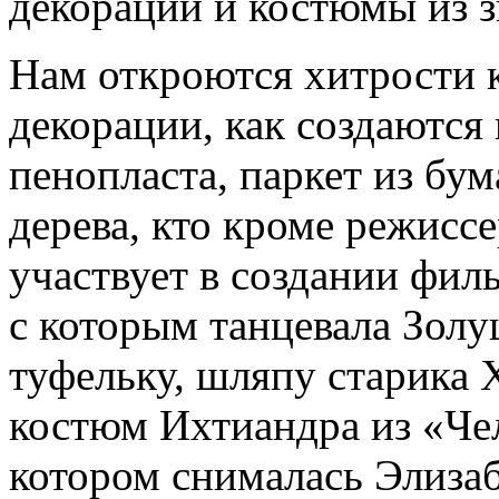
декорации и костюмы из 
Нам откроются хитрости к
декорации, как создаются
пенопласта, паркет из бу
дерева, кто кроме режиссе
участвует в создании фи
с которым танцевала Золу
туфельку, шляпу старика 
костюм Ихтиандра из «Чел
котором снималась Элизаб