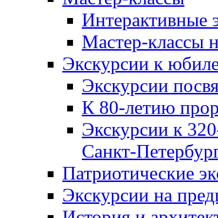
Интерактивные 
Мастер-классы н
Экскурсии к юбил
Экскурсии посв
К 80-летию про
Экскурсии к 320
Санкт‑Петербур
Патриотические эк
Экскурсии на пре
История и архитек