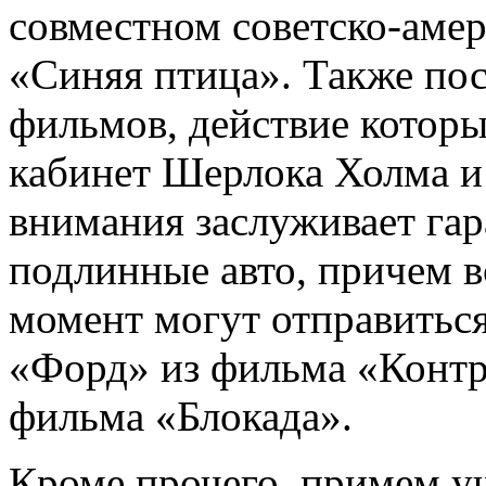
совместном советско-аме
«Синяя птица». Также пос
фильмов, действие которы
кабинет Шерлока Холма и
внимания заслуживает гар
подлинные авто, причем в
момент могут отправитьс
«Форд» из фильма «Контр
фильма «Блокада».
Кроме прочего, примем уч