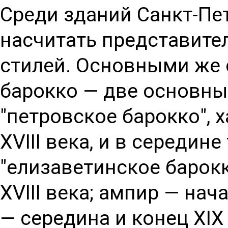
Среди зданий Санкт-Пе
насчитать представите
стилей. Основными же 
барокко — две основны
"петровское барокко", 
XVIII века, и в середине
"елизаветинское барок
XVIII века; ампир — нач
— середина и конец XIX