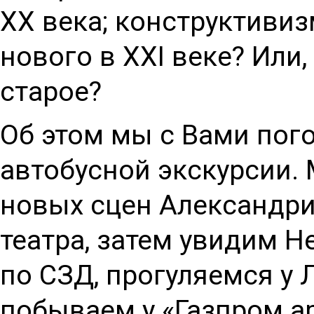
XX века; конструктивизм
нового в ХХI веке? Или
старое?
Об этом мы с Вами пог
автобусной экскурсии.
новых сцен Александри
театра, затем увидим Н
по СЗД, прогуляемся у 
побываем у «Газпром а