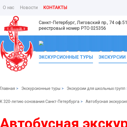
О нас
Новости
КОНТАКТЫ
Санкт-Петербург, Лиговский пр., 74 оф.5
реестровый номер
РТО 025356
ЭКСКУРСИОННЫЕ ТУРЫ
ЭКСКУРСИИ
Главная
>
Экскурсионные туры
>
Экскурсии для школьных групп
К 320-летию основания Санкт-Петербурга
>
Автобусная экскурсия
Автобусная экскур