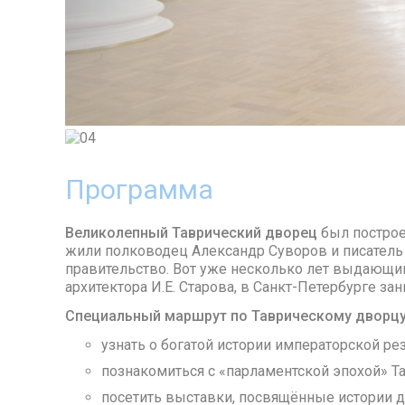
Программа
Великолепный Таврический дворец
был построе
жили полководец Александр Суворов и писатель
правительство. Вот уже несколько лет выдающий
архитектора И.Е. Старова, в Санкт-Петербурге з
Специальный маршрут по Таврическому дворц
узнать о богатой истории императорской ре
познакомиться с «парламентской эпохой» Т
посетить выставки, посвящённые истории д