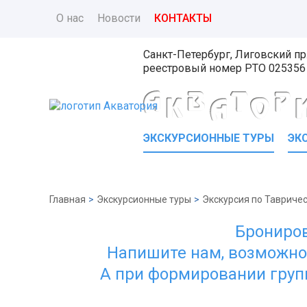
О нас
Новости
КОНТАКТЫ
Санкт-Петербург, Лиговский пр.
реестровый номер
РТО 025356
ЭКСКУРСИОННЫЕ ТУРЫ
ЭК
Главная
>
Экскурсионные туры
>
Экскурсия по Тавриче
Брониров
Напишите нам, возможно 
А при формировании груп