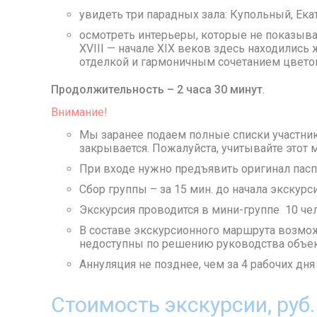
увидеть три парадных зала: Купольный, Ека
осмотреть интерьеры, которые не показыва
XVIII — начале XIX веков здесь находилис
отделкой и гармоничным сочетанием цвето
Продолжительность – 2 часа 30 минут
.
Внимание!
Мы заранее подаем полные списки участник
закрывается. Пожалуйста, учитывайте этот 
При входе нужно предъявить оригинал пасп
Сбор группы – за 15 мин. до начала экскурси
Экскурсия проводится в мини-группе 10 чел
В составе экскурсионного маршрута возмо
недоступны по решению руководства объек
Аннуляция не позднее, чем за 4 рабочих дня
Стоимость экскурсии, руб.