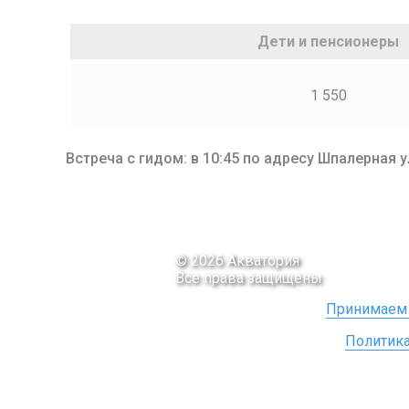
Дети и пенсионеры
1 550
Встреча с гидом: в 10:45 по адресу Шпалерная ул
© 2026 Акватория
Все права защищены
Принимаем 
Политик