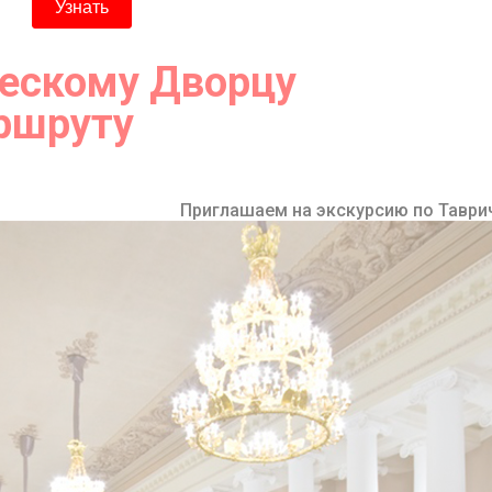
Узнать
ческому Дворцу
ршруту
Приглашаем на экскурсию по Таври
Дворцу по специальному маршруту