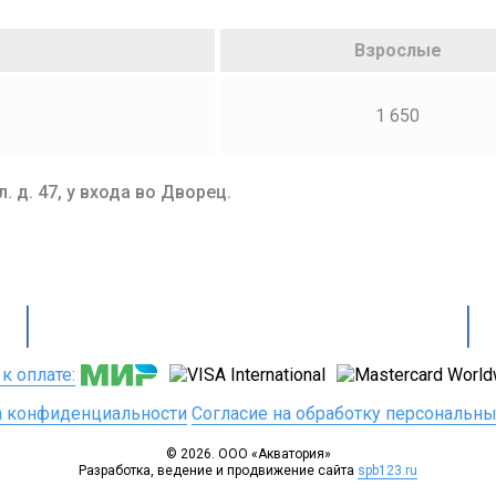
Взрослые
1 650
. д. 47, у входа во Дворец.
к оплате:
а конфиденциальности
Согласие на обработку персональн
© 2026. ООО «Акватория»
Разработка, ведение и продвижение сайта
spb123.ru