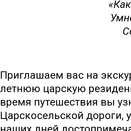
«Как
Умн
С
Приглашаем вас на экску
летнюю царскую резиден
время путешествия вы уз
Царскосельской дороги, 
наших дней достопримеча