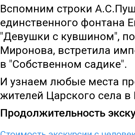
Вспомним строки А.С.Пуш
единственного фонтана Е
"Девушки с кувшином", п
Миронова, встретила импер
в "Собственном садике".
И узнаем любые места п
жителей Царского села в
Продолжительность экскур
Стоимость экскурсии с челове