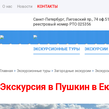
О нас
Новости
КОНТАКТЫ
Санкт-Петербург, Лиговский пр., 74 оф.5
реестровый номер
РТО 025356
ЭКСКУРСИОННЫЕ ТУРЫ
ЭКСКУРСИИ
Главная
>
Экскурсионные туры
>
Загородные экскурсии
>
Экскурси
Экскурсия в Пушкин в Е